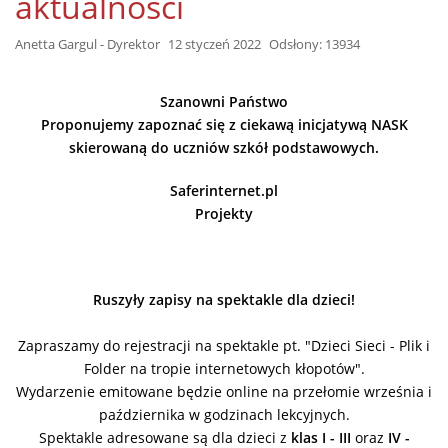
aktualności
Anetta Gargul - Dyrektor
12 styczeń 2022
Odsłony: 13934
Szanowni Państwo
Proponujemy zapoznać się z ciekawą inicjatywą NASK
skierowaną do uczniów szkół podstawowych.
Saferinternet.pl
Projekty
Ruszyły zapisy na spektakle dla dzieci!
Zapraszamy do rejestracji na spektakle pt. "Dzieci Sieci - Plik i
Folder na tropie internetowych kłopotów".
Wydarzenie emitowane będzie online na przełomie września i
października w godzinach lekcyjnych.
Spektakle adresowane są dla dzieci z
klas I - III
oraz
IV -