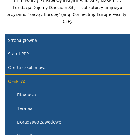
które tworzą Państwowy Instytut Badawczy NASK oraz
Fundacja Dajemy Dzieciom Siłę - realizatorzy unijnego
programu "Łącząc Europę" (ang. Connecting Europe Facility -
CEF).
Strona główna
Statut PPP
Oferta szkoleniowa
OFERTA:
Diagnoza
Terapia
Doradztwo zawodowe