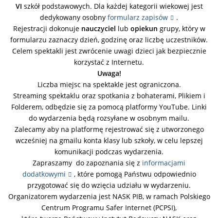
VI
szkół podstawowych. Dla każdej kategorii wiekowej jest
dedykowany osobny
formularz zapisów
.
Rejestracji dokonuje
nauczyciel
lub
opiekun
grupy, który w
formularzu zaznaczy dzień, godzinę oraz liczbę uczestników.
Celem spektakli jest zwrócenie uwagi dzieci jak bezpiecznie
korzystać z Internetu.
Uwaga!
Liczba miejsc na spektakle jest ograniczona.
Streaming spektaklu oraz spotkania z bohaterami, Plikiem i
Folderem, odbędzie się za pomocą platformy YouTube. Linki
do wydarzenia będą rozsyłane w osobnym mailu.
Zalecamy aby na platformę rejestrować się z utworzonego
wcześniej na gmailu konta klasy lub szkoły, w celu lepszej
komunikacji podczas wydarzenia.
Zapraszamy do zapoznania się z
informacjami
dodatkowymi
, które pomogą Państwu odpowiednio
przygotować się do wzięcia udziału w wydarzeniu.
Organizatorem wydarzenia jest NASK PIB, w ramach Polskiego
Centrum Programu Safer Internet (PCPSI),