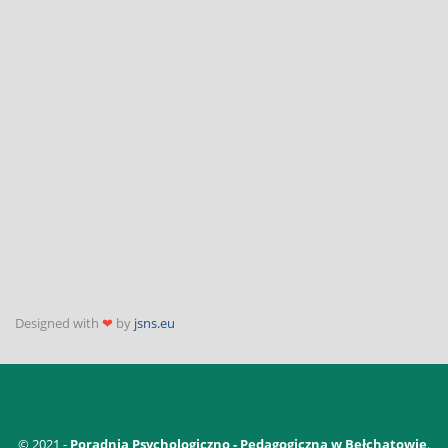
Designed with
❤
by
jsns.eu
© 2021 -
Poradnia Psychologiczno - Pedagogiczna w Bełchatowie
.