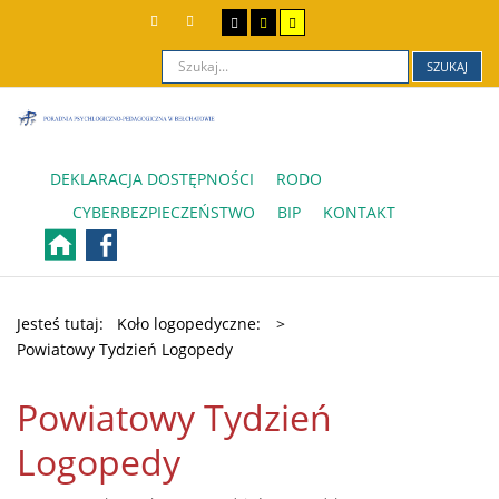
SZUKAJ
DEKLARACJA DOSTĘPNOŚCI
RODO
CYBERBEZPIECZEŃSTWO
BIP
KONTAKT
Jesteś tutaj:
Koło logopedyczne:
>
Powiatowy Tydzień Logopedy
Powiatowy Tydzień
Logopedy