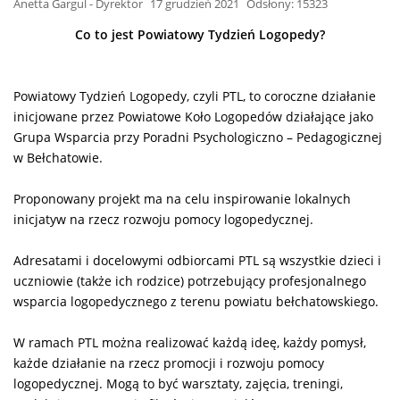
Anetta Gargul - Dyrektor
17 grudzień 2021
Odsłony: 15323
Co to jest Powiatowy Tydzień Logopedy?
Powiatowy Tydzień Logopedy, czyli PTL, to coroczne działanie
inicjowane przez Powiatowe Koło Logopedów działające jako
Grupa Wsparcia przy Poradni Psychologiczno – Pedagogicznej
w Bełchatowie.
Proponowany projekt ma na celu inspirowanie lokalnych
inicjatyw na rzecz rozwoju pomocy logopedycznej.
Adresatami i docelowymi odbiorcami PTL są wszystkie dzieci i
uczniowie (także ich rodzice) potrzebujący profesjonalnego
wsparcia logopedycznego z terenu powiatu bełchatowskiego.
W ramach PTL można realizować każdą ideę, każdy pomysł,
każde działanie na rzecz promocji i rozwoju pomocy
logopedycznej. Mogą to być warsztaty, zajęcia, treningi,