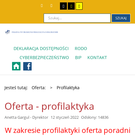
SZUKAJ
DEKLARACJA DOSTĘPNOŚCI
RODO
CYBERBEZPIECZEŃSTWO
BIP
KONTAKT
Jesteś tutaj:
Oferta:
>
Profilaktyka
Oferta - profilaktyka
Anetta Gargul - Dyrektor
12 styczeń 2022
Odsłony: 14836
W zakresie profilaktyki oferta poradni