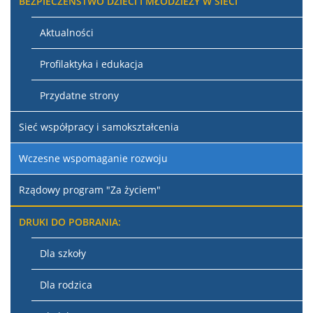
BEZPIECZEŃSTWO DZIECI I MŁODZIEŻY W SIECI
Aktualności
Profilaktyka i edukacja
Przydatne strony
Sieć współpracy i samokształcenia
Wczesne wspomaganie rozwoju
Rządowy program "Za życiem"
DRUKI DO POBRANIA:
Dla szkoły
Dla rodzica