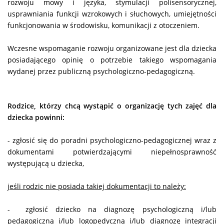
rozwoju mowy i języka, stymulacji polisensorycznej,
usprawniania funkcji wzrokowych i słuchowych, umiejętności
funkcjonowania w środowisku, komunikacji z otoczeniem.
Wczesne wspomaganie rozwoju organizowane jest dla dziecka
posiadającego opinię o potrzebie takiego wspomagania
wydanej przez publiczną psychologiczno-pedagogiczną.
Rodzice, którzy chcą wystąpić o organizację tych zajęć dla
dziecka powinni:
- zgłosić się do poradni psychologiczno-pedagogicznej wraz z
dokumentami potwierdzającymi niepełnosprawność
występującą u dziecka,
jeśli rodzic nie posiada takiej dokumentacji to należy:
- zgłosić dziecko na diagnozę psychologiczną i/lub
pedagogiczną i/lub logopedyczną i/lub diagnozę integracji