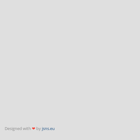
Designed with
❤
by
jsns.eu