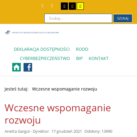
SZUKAJ
DEKLARACJA DOSTĘPNOŚCI
RODO
CYBERBEZPIECZEŃSTWO
BIP
KONTAKT
Jesteś tutaj:
Wczesne wspomaganie rozwoju
Wczesne wspomaganie
rozwoju
Anetta Gargul - Dyrektor
17 grudzień 2021
Odsłony: 13990