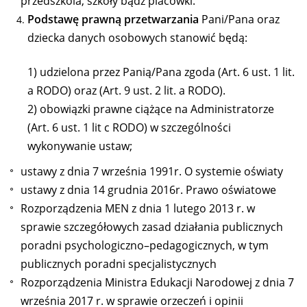
przedszkola, szkoły bądź placówki.
Podstawę prawną przetwarzania
Pani/Pana oraz
dziecka danych osobowych stanowić będą:
1) udzielona przez Panią/Pana zgoda (Art. 6 ust. 1 lit.
a RODO) oraz (Art. 9 ust. 2 lit. a RODO).
2) obowiązki prawne ciążące na Administratorze
(Art. 6 ust. 1 lit c RODO) w szczególności
wykonywanie ustaw;
ustawy z dnia 7 września 1991r. O systemie oświaty
ustawy z dnia 14 grudnia 2016r. Prawo oświatowe
Rozporządzenia MEN z dnia 1 lutego 2013 r. w
sprawie szczegółowych zasad działania publicznych
poradni psychologiczno–pedagogicznych, w tym
publicznych poradni specjalistycznych
Rozporządzenia Ministra Edukacji Narodowej z dnia 7
września 2017 r. w sprawie orzeczeń i opinii