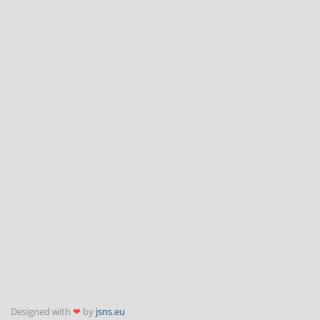
Designed with
❤
by
jsns.eu