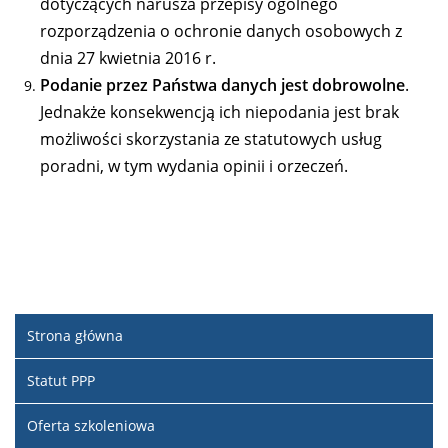
dotyczących narusza przepisy ogólnego
rozporządzenia o ochronie danych osobowych z
dnia 27 kwietnia 2016 r.
Podanie przez Państwa danych jest dobrowolne
.
Jednakże konsekwencją ich niepodania jest brak
możliwości skorzystania ze statutowych usług
poradni, w tym wydania opinii i orzeczeń.
Strona główna
Statut PPP
Oferta szkoleniowa