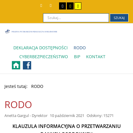
SZUKAJ
DEKLARACJA DOSTĘPNOŚCI
RODO
CYBERBEZPIECZEŃSTWO
BIP
KONTAKT
Jesteś tutaj:
RODO
RODO
Anetta Gargul - Dyrektor
10 październik 2021
Odsłony: 15271
KLAUZULA INFORMACYJNA O PRZETWARZANIU