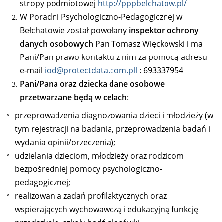
stropy podmiotowej
http://pppbelchatow.pl/
W Poradni Psychologiczno-Pedagogicznej w
Bełchatowie został powołany
inspektor ochrony
danych osobowych
Pan Tomasz Więckowski i ma
Pani/Pan prawo kontaktu z nim za pomocą adresu
e‑mail
iod@protectdata.com.pll
: 693337954
Pani/Pana oraz dziecka dane osobowe
przetwarzane będą w celach
:
przeprowadzenia diagnozowania dzieci i młodzieży (w
tym rejestracji na badania, przeprowadzenia badań i
wydania opinii/orzeczenia);
udzielania dzieciom, młodzieży oraz rodzicom
bezpośredniej pomocy psychologiczno-
pedagogicznej;
realizowania zadań profilaktycznych oraz
wspierających wychowawczą i edukacyjną funkcję