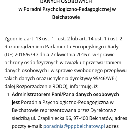
DANYCH OSOBOWYCH
w Poradni Psychologiczno-Pedagogicznej w
Bełchatowie
Zgodnie z art. 13 ust. 1 i ust. 2 lub art. 14 ust. 1 i ust. 2
Rozporządzeniem Parlamentu Europejskiego i Rady
(UE) 2016/679 z dnia 27 kwietnia 2016 r. w sprawie
ochrony osób fizycznych w związku z przetwarzaniem
danych osobowych i w sprawie swobodnego przepływu
takich danych oraz uchylenia dyrektywy 95/46/WE (
dalej Rozporządzenie RODO), informuję, iż:
Administratorem Pani/Pana danych osobowych
jest
Poradnia Psychologiczno-Pedagogiczna w
Bełchatowie reprezentowana przez Dyrektora z
siedzibą ul. Czapliniecka 96, 97-400 Bełchatów, adres
poczty e-mail:
poradnia@pppbelchatow.pl
adres