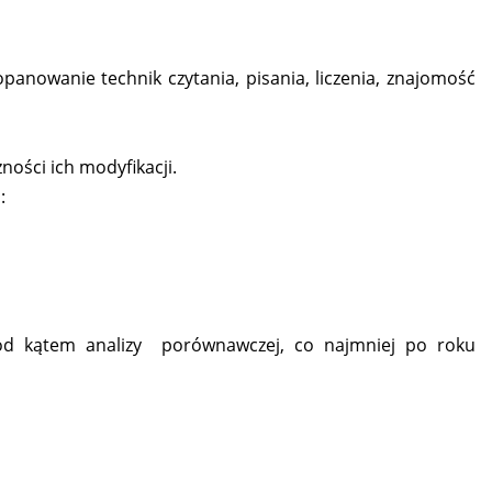
anowanie technik czytania, pisania, liczenia, znajomość
ości ich modyfikacji.
:
pod kątem analizy porównawczej, co najmniej po roku