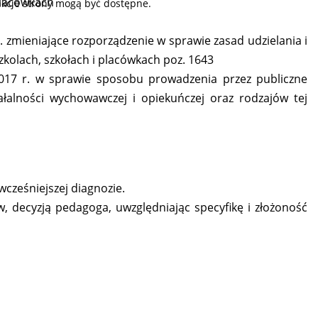
placówkach
nkcje strony mogą być dostępne.
. zmieniające rozporządzenie w sprawie zasad udzielania i
kolach, szkołach i placówkach poz. 1643
2017 r. w sprawie sposobu prowadzenia przez publiczne
iałalności wychowawczej i opiekuńczej oraz rodzajów tej
wcześniejszej diagnozie.
ów, decyzją pedagoga, uwzględniając specyfikę i złożoność