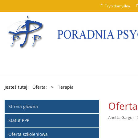
Tryb domyślny
Jesteś tutaj:
Oferta:
>
Terapia
Oferta
Strona główna
Anetta Gargul - 
Statut PPP
Oferta szkoleniowa