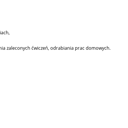
iach,
nia zaleconych ćwiczeń, odrabiania prac domowych.