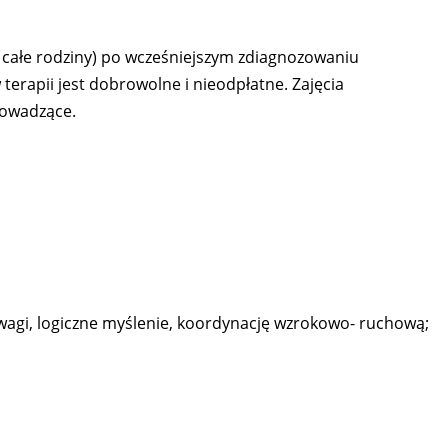
ub całe rodziny) po wcześniejszym zdiagnozowaniu
erapii jest dobrowolne i nieodpłatne. Zajęcia
rowadzące.
uwagi, logiczne myślenie, koordynację wzrokowo- ruchową;