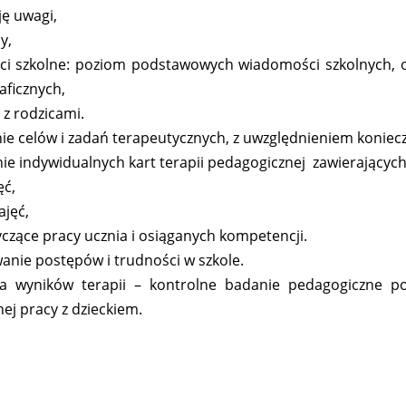
ję uwagi,
y,
ci szkolne: poziom podstawowych wiadomości szkolnych, op
aficznych,
 z rodzicami.
ie celów i zadań terapeutycznych, z uwzględnieniem konieczn
ie indywidualnych kart terapii pedagogicznej zawierających
ęć,
ajęć,
yczące pracy ucznia i osiąganych kompetencji.
anie postępów i trudności w szkole.
ja wyników terapii – kontrolne badanie pedagogiczne 
ej pracy z dzieckiem.