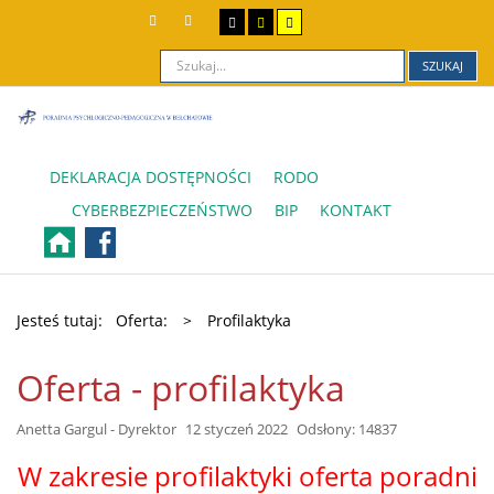
SZUKAJ
DEKLARACJA DOSTĘPNOŚCI
RODO
CYBERBEZPIECZEŃSTWO
BIP
KONTAKT
Jesteś tutaj:
Oferta:
>
Profilaktyka
Oferta - profilaktyka
Anetta Gargul - Dyrektor
12 styczeń 2022
Odsłony: 14837
W zakresie profilaktyki oferta poradni