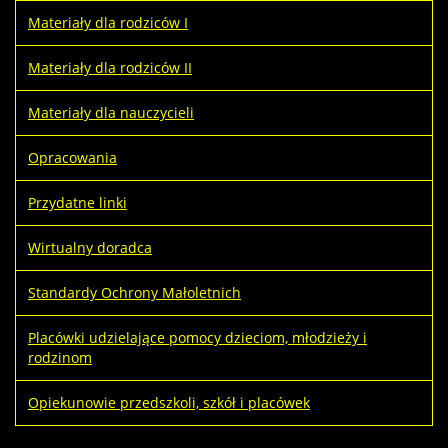
Materiały dla rodziców I
Materiały dla rodziców II
Materiały dla nauczycieli
Opracowania
Przydatne linki
Wirtualny doradca
Standardy Ochrony Małoletnich
Placówki udzielające pomocy dzieciom, młodzieży i
rodzinom
Opiekunowie przedszkoli, szkół i placówek