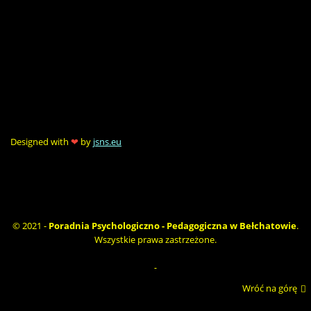
Designed with
❤
by
jsns.eu
© 2021 -
Poradnia Psychologiczno - Pedagogiczna w Bełchatowie
.
Wszystkie prawa zastrzeżone.
Wróć na górę