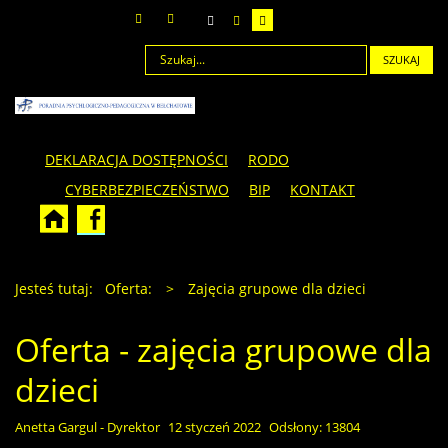
SZUKAJ
DEKLARACJA DOSTĘPNOŚCI
RODO
CYBERBEZPIECZEŃSTWO
BIP
KONTAKT
Jesteś tutaj:
Oferta:
>
Zajęcia grupowe dla dzieci
Oferta - zajęcia grupowe dla
dzieci
Anetta Gargul - Dyrektor
12 styczeń 2022
Odsłony: 13804