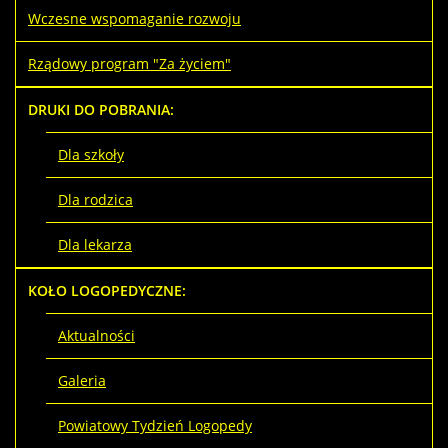
Wczesne wspomaganie rozwoju
Rządowy program "Za życiem"
DRUKI DO POBRANIA:
Dla szkoły
Dla rodzica
Dla lekarza
KOŁO LOGOPEDYCZNE:
Aktualności
Galeria
Powiatowy Tydzień Logopedy