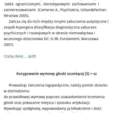
także ograniczonymi, stereotypowymi zachowaniami i
zainteresowaniami (Cameron A., Psychiatria, Urban&Partner,
Wrocław 2005).
Zalicza się do nich między innymi zaburzenia autystyczne i
zespół Aspergera (Klasyfikacja diagnostyczna zaburzeo
psychicznych i rozwojowych w okresie niemowlęctwa i
wczesnego dzieciostwa DC: 0-3R, Fundament, Warszawa
2007).
Czytaj dalej ... (pdf)
Korygowanie wymowy głoski szumiącej [š] = sz
Prowadząc ćwiczenia logopedyczne, należy pomóc dziecku
w dochodzeniu
do prawidłowej wymowy poprzez uświadomienie brzmienia
głoski oraz pokazanie miejsca i sposobu artykulacji.
Wywołując spółgłoskę, wypowiadamy ją kilkakrotnie
i dość