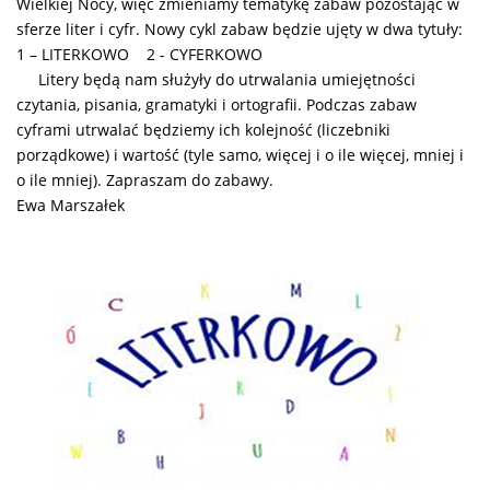
Wielkiej Nocy, więc zmieniamy tematykę zabaw pozostając w
sferze liter i cyfr.
Nowy cykl zabaw będzie ujęty w dwa tytuły:
1 – LITERKOWO 2 - CYFERKOWO
Litery będą nam służyły do utrwalania umiejętności
czytania, pisania, gramatyki i ortografii. Podczas zabaw
cyframi utrwalać będziemy ich kolejność (liczebniki
porządkowe) i wartość (tyle samo, więcej i o ile więcej, mniej i
o ile mniej). Zapraszam do zabawy.
Ewa Marszałek