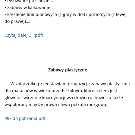
• rysowanie po śladzie..;
• zabawy w kalkowanie…;
• kreślenie linii pionowych (z góry w dół) i poziomych (z lewej
do prawej)…;
Czytaj dalej ... (pdf)
Zabawy plastyczne
W załączniku przedstawiam propozycję zabawy plastycznej
dla maluchów w wieku przedszkolnym, której celem jest
głównie ćwiczenie koordynacji wzrokowo-ruchowej, a także
współpracy między prawą i lewą półkulą mózgową.
Plik do pobrania pdf