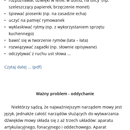
rozpoznawać dźwięki w lesie, w domu, na ulicy (np.
szeleszczący papierek, brzęczenie monet)
śpiewać piosenki (np. na zasadzie echa)
uczyć na pamięć rymowanek
wyklaskiwać rytmy (np. z wykorzystaniem sprzętu
kuchennego)
bawić się w tworzenie rymów (lata – łata)
rozwiązywać zagadki (np. słownie opisywane)
odczytywać z ruchu ust słowa ...
Czytaj dalej ... (pdf)
Ważny problem - oddychanie
Niektórzy sądzą, że najważniejszym narządem mowy jest
język. Jednakże całość narządów służących do wytwarzania
dźwięków mowy składa się z aż trzech układów: aparatu
artykulacyjnego, fonacyjnego i oddechowego. Aparat