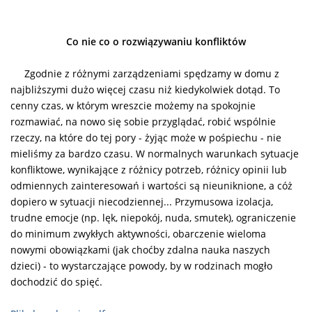
Co nie co o rozwiązywaniu konfliktów
Zgodnie z różnymi zarządzeniami spędzamy w domu z
najbliższymi dużo więcej czasu niż kiedykolwiek dotąd. To
cenny czas, w którym wreszcie możemy na spokojnie
rozmawiać, na nowo się sobie przyglądać, robić wspólnie
rzeczy, na które do tej pory - żyjąc może w pośpiechu - nie
mieliśmy za bardzo czasu. W normalnych warunkach sytuacje
konfliktowe, wynikające z różnicy potrzeb, różnicy opinii lub
odmiennych zainteresowań i wartości są nieuniknione, a cóż
dopiero w sytuacji niecodziennej... Przymusowa izolacja,
trudne emocje (np. lęk, niepokój, nuda, smutek), ograniczenie
do minimum zwykłych aktywności, obarczenie wieloma
nowymi obowiązkami (jak choćby zdalna nauka naszych
dzieci) - to wystarczające powody, by w rodzinach mogło
dochodzić do spięć.