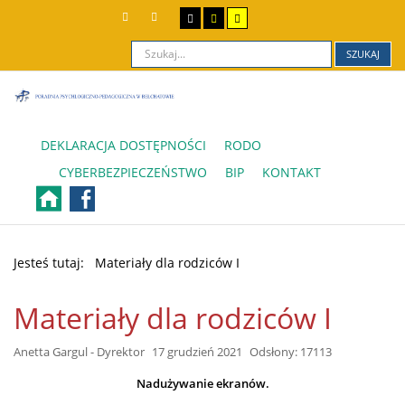
SZUKAJ
DEKLARACJA DOSTĘPNOŚCI
RODO
CYBERBEZPIECZEŃSTWO
BIP
KONTAKT
Jesteś tutaj:
Materiały dla rodziców I
Materiały dla rodziców I
Anetta Gargul - Dyrektor
17 grudzień 2021
Odsłony: 17113
Nadużywanie ekranów.