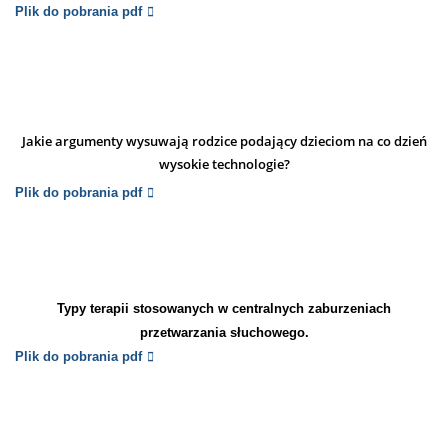
Plik do pobrania pdf
Jakie argumenty wysuwają rodzice podający dzieciom na co dzień
wysokie technologie?
Plik do pobrania pdf
Typy terapii stosowanych w centralnych zaburzeniach
przetwarzania słuchowego.
Plik do pobrania pdf