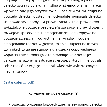
dziecko tworzy z opiekunami silną więź emocjonalną, mającą
wpływ na całe jego przyszłe życie. Rodzice wrażliwi, czujni na
potrzeby dziecka i dostępni emocjonalnie pomagają dziecku
zbudować bezpieczny styl przywiązania. Z kolei prawidłowo
wykształcone poczucie bezpieczeństwa sprzyja prawidłowemu
rozwojowi społecznemu i emocjonalnemu oraz wpływa na
poczucie szczęścia. I odwrotnie niej wrażliwi i oddaleni
emocjonalnie rodzice w głównej mierze skupieni na innych
czynnikach życia nie stanowią dla dziecka odpowiedniego
wsparcia i nie chronią go, a to powoduje, ze dziecko jest
bardziej narażone na sytuacje stresowe, z którymi nie potrafi
sobie radzić, ze względu na brak właściwie wykształconych
mechanizmów.
Czytaj dalej ... (pdf)
Korygowanie głoski ciszącej [ź]
Prowadząc ćwiczenia logopedyczne, należy pomóc dziecku