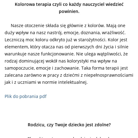
Kolorowa terapia czyli co każdy nauczyciel wiedzieć
powinien.
Nasze otoczenie składa się głównie z kolorów. Mają one
duży wpływ na nasz nastrój, emocje, doznania, wrażliwość.
Leczniczą moc koloru odkryto już w starożytności. Kolor jest
elementem, który otacza nas od pierwszych dni życia i silnie
warunkuje nasze funkcjonowanie. Nie ulega wątpliwości, że
rodzaj dominującej wokół nas kolorystyki ma wpływ na
samopoczucie, emocje i zachowanie. Taka forma terapii jest
zalecana zarówno w pracy z dziećmi z niepełnosprawnościami
jak i z uczniami w normie intelektualnej.
Plik do pobrania pdf
Rodzicu, czy Twoje dziecko jest zdolne?