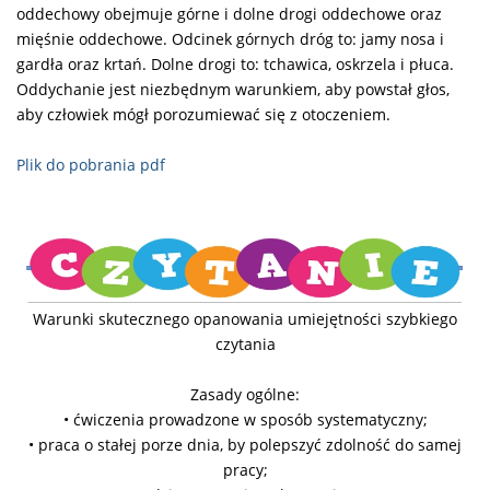
oddechowy obejmuje górne i dolne drogi oddechowe oraz
mięśnie oddechowe. Odcinek górnych dróg to: jamy nosa i
gardła oraz krtań. Dolne drogi to: tchawica, oskrzela i płuca.
Oddychanie jest niezbędnym warunkiem, aby powstał głos,
aby człowiek mógł porozumiewać się z otoczeniem.
Plik do pobrania pdf
Warunki skutecznego opanowania umiejętności szybkiego
czytania
Zasady ogólne:
•
ćwiczenia prowadzone w sposób systematyczny;
•
praca o stałej porze dnia, by polepszyć zdolność do samej
pracy;