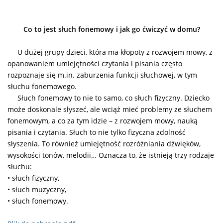
Co to jest słuch fonemowy i jak go ćwiczyć w domu?
U dużej grupy dzieci, która ma kłopoty z rozwojem mowy, z
opanowaniem umiejętności czytania i pisania często
rozpoznaje się m.in. zaburzenia funkcji słuchowej, w tym
słuchu fonemowego.
Słuch fonemowy to nie to samo, co słuch fizyczny. Dziecko
może doskonale słyszeć, ale wciąż mieć problemy ze słuchem
fonemowym, a co za tym idzie – z rozwojem mowy, nauką
pisania i czytania.
Słuch to nie tylko fizyczna zdolność
słyszenia. To również umiejętność rozróżniania dźwięków,
wysokości tonów, melodii… Oznacza to, że istnieją trzy rodzaje
słuchu:
• słuch fizyczny,
• słuch muzyczny,
• słuch fonemowy.