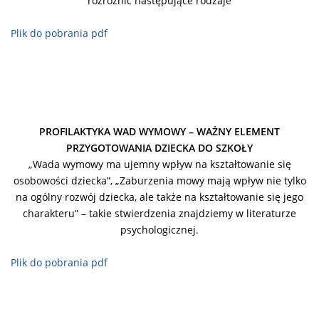
rozróżnić następujące rodzaje
Plik do pobrania pdf
PROFILAKTYKA WAD WYMOWY – WAŻNY ELEMENT
PRZYGOTOWANIA DZIECKA DO SZKOŁY
„Wada wymowy ma ujemny wpływ na kształtowanie się
osobowości dziecka”, „Zaburzenia mowy mają wpływ nie tylko
na ogólny rozwój dziecka, ale także na kształtowanie się jego
charakteru” – takie stwierdzenia znajdziemy w literaturze
psychologicznej.
Plik do pobrania pdf