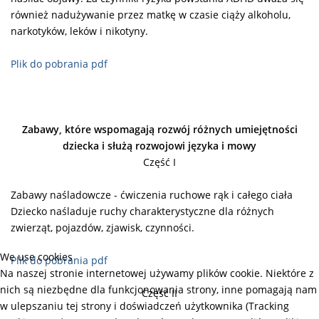
również nadużywanie przez matkę w czasie ciąży alkoholu,
narkotyków, leków i nikotyny.
Plik do pobrania pdf
Zabawy, które wspomagają rozwój różnych umiejętności
dziecka i służą rozwojowi języka i mowy
Część I
Zabawy naśladowcze - ćwiczenia ruchowe rąk i całego ciała
Dziecko naśladuje ruchy charakterystyczne dla różnych
zwierząt, pojazdów, zjawisk, czynności.
We use cookies
Plik do pobrania pdf
Na naszej stronie internetowej używamy plików cookie. Niektóre z
nich są niezbędne dla funkcjonowania strony, inne pomagają nam
Część II
w ulepszaniu tej strony i doświadczeń użytkownika (Tracking