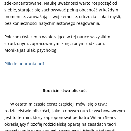
zdekoncentrowane. Naukę uważności warto rozpocząć od
siebie, starając się zachowywać pełną obecność w każdym
momencie, zauważając swoje emocje, odczucia ciała i myśli,
bez konieczności natychmiastowego reagowania.
Polecam ćwiczenia wspierające w tej nauce wszystkim
strudzonym, zapracowanym, zmęczonym rodzicom.
Monika Jasiulak, psycholog
Plik do pobrania pdf
Rodzicielstwo bliskości
W ostatnim czasie coraz częściej mówi się o tzw.:
rodzicielstwie bliskości, jako o nowym nurcie wychowawczym.
Jest to termin, który zaproponował pediatra Wiliam Sears
określający filozofię rodzicielską opartą na zasadach teorii
przywiązania w psychologii rozwojowej. Według tej teorii